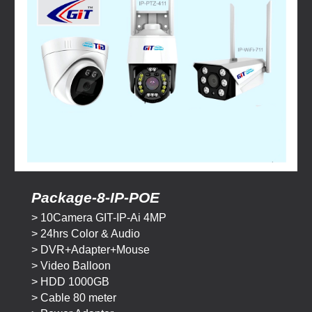
Package-
8
-IP-POE
>
10
Camera GIT-IP-Ai 4MP
> 24hrs Color & Audio
> DVR+Adapter+Mouse
> Video Balloon
> HDD 1000GB
> Cable 80 meter