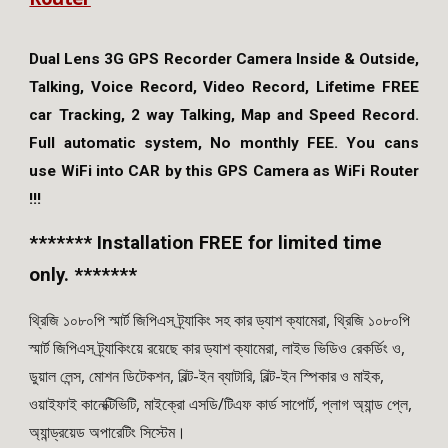
Dual Lens 3G GPS Recorder Camera Inside & Outside,
Talking, Voice Record, Video Record, Lifetime FREE
car Tracking, 2 way Talking, Map and Speed Record.
Full automatic system, No monthly FEE. You cans
use WiFi into CAR by this GPS Camera as WiFi Router
!!!
******* Installation FREE for limited time
only. *******
থ্রিজি ১০৮০পি স্মার্ট জিপিএস ট্র্যাকিং সহ কার ড্যাশ ক্যামেরা, থ্রিজি ১০৮০পি
স্মার্ট জিপিএস ট্র্যাকিংয়ে রয়েছে কার ড্যাশ ক্যামেরা, লাইভ ভিডিও রেকর্ডিং ও,
ডুয়াল লেন্স, মোশন ডিটেকশন, বিল্ট-ইন ব্যাটারি, বিল্ট-ইন স্পিকার ও মাইক,
ওয়াইফাই কানেক্টিভিটি, মাইক্রো এসডি/টিএফ কার্ড সাপোর্ট, প্লাগ অ্যান্ড প্লে,
অ্যান্ড্রয়েড অপারেটিং সিস্টেম।