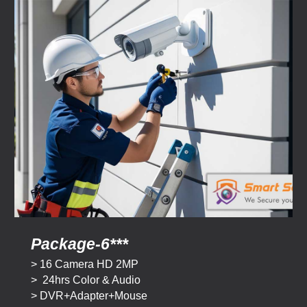
Package-
6
***
> 16 Camera HD
2MP
>
24hrs Color & Audio
> DVR+Adapter+Mouse