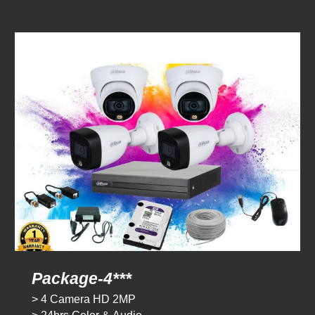
Package-
4
***
> 4 Camera HD
2
MP