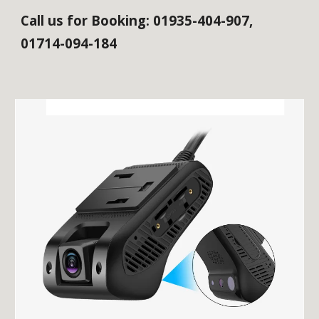
Call us for Booking: 01935-404-907,
01714-094-184