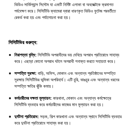
ভিডিও সার্ভিল্যান্স সিস্টেম যা একটি নির্দিষ্ট এলাকা বা অবজেক্টকে ক্রমাগত
পর্যবেক্ষণ করে। সিসিটিভি ক্যামেরা দ্বারা ধারণকৃত ভিডিও ফুটেজ পরবর্তীতে
রেকর্ড করা হয় এবং পর্যালোচনা করা হয়।
সিসিটিভির গুরুত্ব:
নিরাপত্তা বৃদ্ধি:
সিসিটিভি অপরাধীদের ভয় দেখিয়ে অপরাধ প্রতিরোধে সাহায্য
করে। এছাড়া কোনো অপরাধ ঘটলে অপরাধী শনাক্ত করতে সহায়তা করে।
সম্পত্তি সুরক্ষা:
বাড়ি, অফিস, দোকান এবং অন্যান্য প্রতিষ্ঠানের সম্পত্তি
সুরক্ষায় সিসিটিভির ভূমিকা অপরিহার্য। এটি চুরি, ভাঙচুর এবং অন্যান্য ধরনের
সম্পত্তি ক্ষতির ঝুঁকি কমায়।
কর্মচারীদের দক্ষতা মূল্যায়ন:
কারখানা, দোকান এবং অন্যান্য কর্মক্ষেত্রে
সিসিটিভি ব্যবহার করে কর্মচারীদের কাজের মান মূল্যায়ন করা হয়।
দুর্ঘটনা প্রতিরোধ:
সড়ক, শিল্প কারখানা এবং অন্যান্য স্থানে সিসিটিভি ব্যবহার
করে দুর্ঘটনা প্রতিরোধে সাহায্য করা হয়।